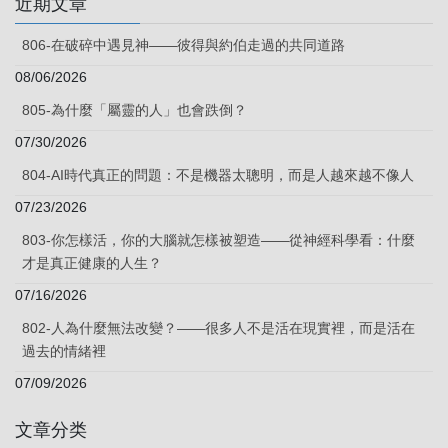
近期文章
806-在破碎中遇見神——彼得與約伯走過的共同道路
08/06/2026
805-為什麼「屬靈的人」也會跌倒？
07/30/2026
804-AI時代真正的問題：不是機器太聰明，而是人越來越不像人
07/23/2026
803-你怎樣活，你的大腦就怎樣被塑造——從神經科學看：什麼
才是真正健康的人生？
07/16/2026
802-人為什麼無法改變？——很多人不是活在現實裡，而是活在
過去的情緒裡
07/09/2026
文章分类