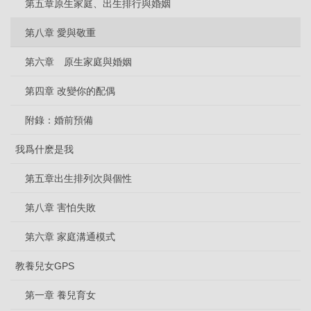
第五章原生家庭、出生排行與婚姻
第八章 愛與敬重
第六章 原生家庭與婚姻
第四章 改變你的配偶
附錄：婚前預備
我爲什麽是我
第五章出生排列次與個性
第八章 害怕失敗
第六章 家庭溝通模式
教養兒女GPS
第一章 養兒育女