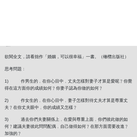
當今女性受過的教育一點也不會輸給她的先生，有些太太賺錢比
丈夫還多，也就是因為社會形態改變，女人地位提高，有了足夠的
經濟能力，因此在家庭中這種權力情況就出現微妙的變化，凸出了
夫妻兩人權力鬥爭的情況。當女人開始要與先生平起平坐的時候，
神對人咒詛的互相挾制的局面就更加白熱化，衍生出來的結果，不
是關起門來鬥個你死我活，不然就是夫妻對薄公堂，最後以離婚收
場。
欲閱全文，請看拙作「婚姻，可以很幸福」一書。（橄欖出版社）
思考問題﹕
1) 作男生的﹐在你心目中﹐丈夫怎樣對妻子才算是愛呢﹖你覺
得在這方面你的成績如何﹖你妻子認為你做的如何﹖
2) 作女生的﹐在你心目中﹐妻子怎樣對待丈夫才算是尊重丈
夫﹖在你丈夫眼中﹐你的成績又怎樣﹖
3) 過去你們夫妻關係上﹐在愛與尊重上面﹐你們彼此做的如
何﹖建議夫妻彼此問問配偶﹐自己做得如何﹖在那方面需要改進﹖
加強的﹖