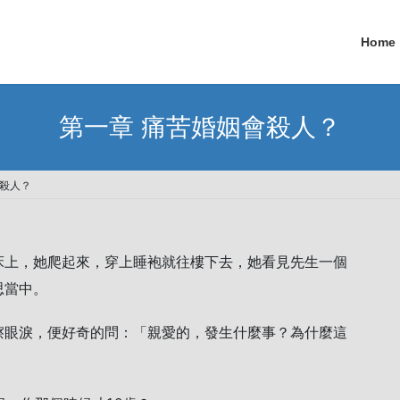
Home
第一章 痛苦婚姻會殺人？
會殺人？
床上，她爬起來，穿上睡袍就往樓下去，她看見先生一個
思當中。
擦眼淚，便好奇的問：「親愛的，發生什麼事？為什麼這