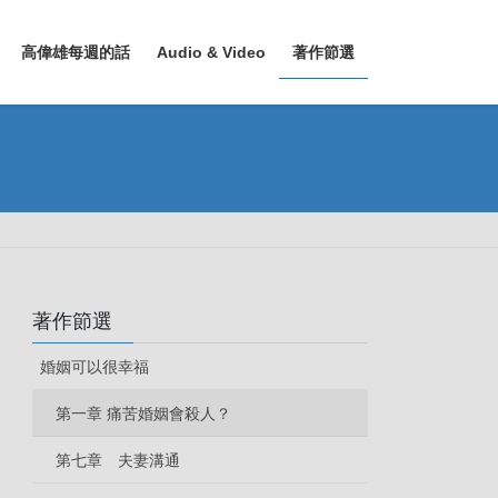
高偉雄每週的話
Audio & Video
著作節選
著作節選
婚姻可以很幸福
第一章 痛苦婚姻會殺人？
第七章 夫妻溝通