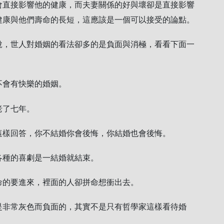
會直接影響他的健康，而夫妻關係的好與壞卻是直接影響
健康與他們壽命的長短，這應該是一個可以接受的論點。
，世人對婚姻的看法卻多的是負面與消極，看看下面一
不會有快樂的婚姻。
老了七年。
這樣回答，你不結婚你會後悔，你結婚也會後悔。
各種的喜劇是一結婚就結束。
命的要進來，裡面的人卻拼命想衝出去。
非常灰色而負面的，其實不是只有哲學家這樣看待婚