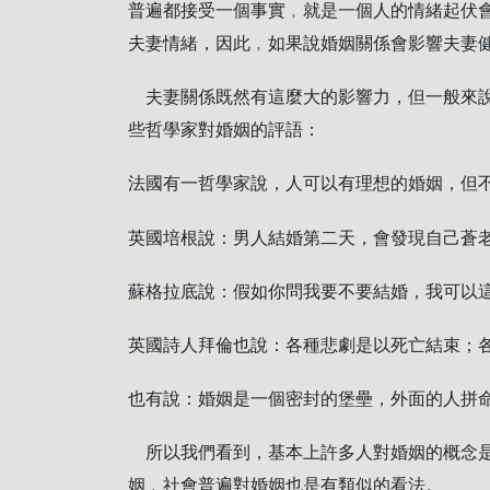
普遍都接受一個事實﹐就是一個人的情緒起伏
夫妻情緒，因此﹐如果說婚姻關係會影響夫妻
夫妻關係既然有這麼大的影響力，但一般來說
些哲學家對婚姻的評語：
法國有一哲學家說，人可以有理想的婚姻，但
英國培根說：男人結婚第二天，會發現自己蒼
蘇格拉底說：假如你問我要不要結婚，我可以
英國詩人拜倫也說：各種悲劇是以死亡結束；
也有說：婚姻是一個密封的堡壘，外面的人拼
所以我們看到，基本上許多人對婚姻的概念是
姻﹐社會普遍對婚姻也是有類似的看法。