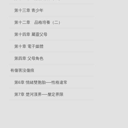
第十三章 青少年
第十二章 品格培養（二）
第十四章 屬靈父母
第十章 電子媒體
第四章 父母角色
有傷害沒傷痕
第6章 情緒雙胞胎──性格違常
第7章 楚河漢界──釐定界限