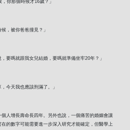
候，你那個時候才16歲？」
時候，被你爸爸撞見？」
，要嗎就跟我女兒結婚，要嗎就準備坐牢20年？」
算，今天我也應該刑滿了。」
個人增長壽命長四年。另外也說，一個痛苦的婚姻會讓
實在的數字可能需要進一步深入研究才能確定，但醫學上