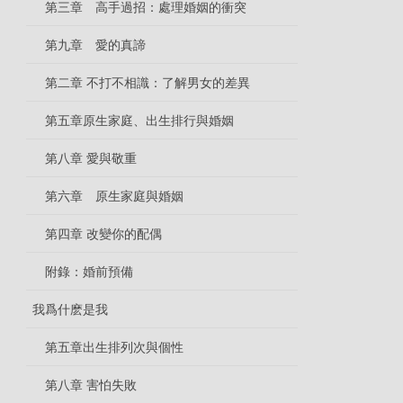
第三章 高手過招：處理婚姻的衝突
第九章 愛的真諦
第二章 不打不相識：了解男女的差異
第五章原生家庭、出生排行與婚姻
第八章 愛與敬重
第六章 原生家庭與婚姻
第四章 改變你的配偶
附錄：婚前預備
我爲什麽是我
第五章出生排列次與個性
第八章 害怕失敗