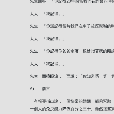
先生回答：「你記得20年前當我們在約會的時
太太：「我記得。」
先生：「你還記得當時我們在車子後座親嘴的
太太：「我記得。」
先生：「你記得你爸爸拿著一根槍指著我的頭說
太太：「我記得。」
先生一面擦眼淚，一面說：「你知道嗎，算一
A) 前言
有報導指出說，一個快樂的婚姻，能夠幫助一
一個人的免疫能力降低百分之三十。雖然這些