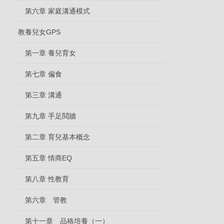
第六章 家庭溝通模式
教養兒女GPS
第一章 養兒育女
第七章 偏食
第三章 溝通
第九章 手足鬩牆
第二章 育兒基本概念
第五章 情商EQ
第八章 性教育
第六章 管教
第十一章 品格培養（一）