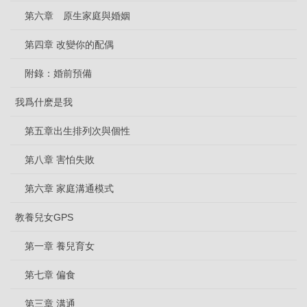
第六章 原生家庭與婚姻
第四章 改變你的配偶
附錄：婚前預備
我爲什麽是我
第五章出生排列次與個性
第八章 害怕失敗
第六章 家庭溝通模式
教養兒女GPS
第一章 養兒育女
第七章 偏食
第三章 溝通