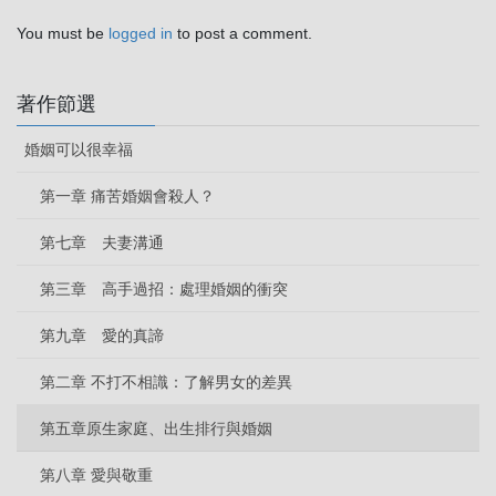
You must be
logged in
to post a comment.
著作節選
婚姻可以很幸福
第一章 痛苦婚姻會殺人？
第七章 夫妻溝通
第三章 高手過招：處理婚姻的衝突
第九章 愛的真諦
第二章 不打不相識：了解男女的差異
第五章原生家庭、出生排行與婚姻
第八章 愛與敬重