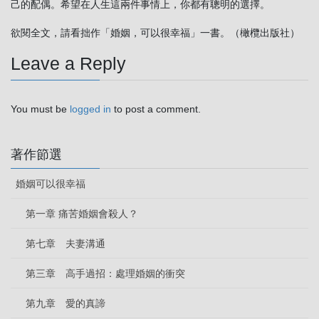
己的配偶。希望在人生這兩件事情上，你都有聰明的選擇。
欲閱全文，請看拙作「婚姻，可以很幸福」一書。（橄欖出版社）
Leave a Reply
You must be
logged in
to post a comment.
著作節選
婚姻可以很幸福
第一章 痛苦婚姻會殺人？
第七章 夫妻溝通
第三章 高手過招：處理婚姻的衝突
第九章 愛的真諦