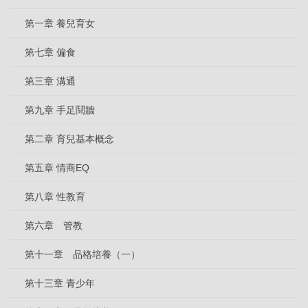
第一章 養兒育女
第七章 偏食
第三章 溝通
第九章 手足鬩牆
第二章 育兒基本概念
第五章 情商EQ
第八章 性教育
第六章 管教
第十一章 品格培養（一）
第十三章 青少年