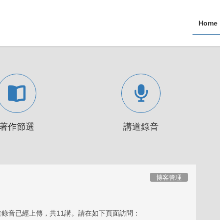
Home
著作節選
講道錄音
博客管理
講道錄音已經上傳，共11講。請在如下頁面訪問：