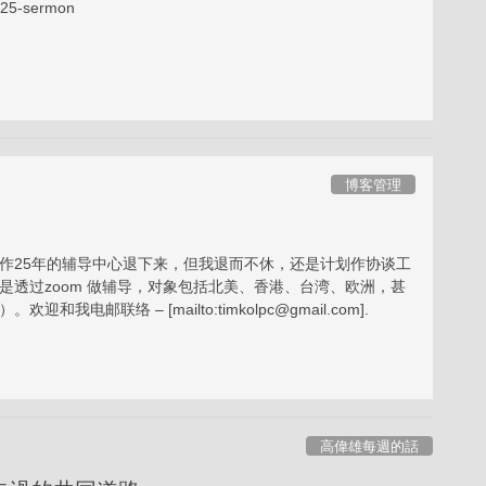
2025-sermon
博客管理
作25年的辅导中心退下来，但我退而不休，还是计划作协谈工
是透过zoom 做辅导，对象包括北美、香港、台湾、欧洲，甚
我电邮联络 – [mailto:timkolpc@gmail.com].
高偉雄每週的話