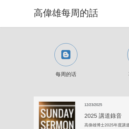
Skip
Skip
to
to
高偉雄每周的話
the
the
content
Navigation
每周的话
12/23/2025
2025 講道錄音
高偉雄博士2025年度