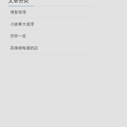
文章分类
博客管理
小故事大道理
开怀一笑
高偉雄每週的話