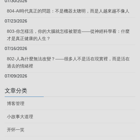
07/30/2026
804-AI時代真正的問題：不是機器太聰明，而是人越來越不像人
07/23/2026
803-你怎樣活，你的大腦就怎樣被塑造——從神經科學看：什麼
才是真正健康的人生？
07/16/2026
802-人為什麼無法改變？——很多人不是活在現實裡，而是活在
過去的情緒裡
07/09/2026
文章分类
博客管理
小故事大道理
开怀一笑