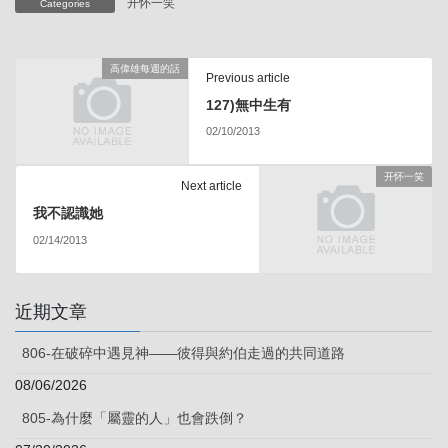
开怀一笑
Categories
高偉雄每週的話
Previous article
127)無中生有
02/10/2013
开怀一笑
Next article
我不認識她
02/14/2013
近期文章
806-在破碎中遇見神——彼得與約伯走過的共同道路
08/06/2026
805-為什麼「屬靈的人」也會跌倒？