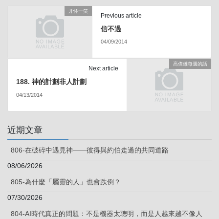
开怀一笑
Previous article
信不過
04/09/2014
高偉雄每週的話
Next article
188. 神的計劃非人計劃
04/13/2014
近期文章
806-在破碎中遇見神——彼得與約伯走過的共同道路
08/06/2026
805-為什麼「屬靈的人」也會跌倒？
07/30/2026
804-AI時代真正的問題：不是機器太聰明，而是人越來越不像人