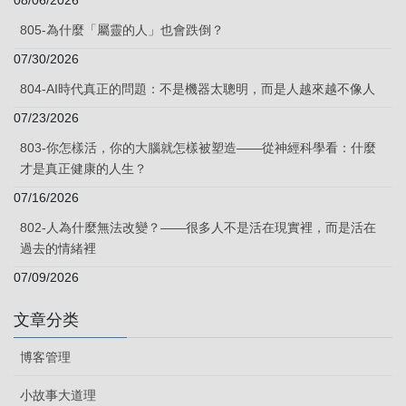
805-為什麼「屬靈的人」也會跌倒？
07/30/2026
804-AI時代真正的問題：不是機器太聰明，而是人越來越不像人
07/23/2026
803-你怎樣活，你的大腦就怎樣被塑造——從神經科學看：什麼
才是真正健康的人生？
07/16/2026
802-人為什麼無法改變？——很多人不是活在現實裡，而是活在
過去的情緒裡
07/09/2026
文章分类
博客管理
小故事大道理