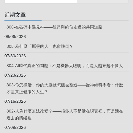
近期文章
806-在破碎中遇見神——彼得與約伯走過的共同道路
08/06/2026
805-為什麼「屬靈的人」也會跌倒？
07/30/2026
804-AI時代真正的問題：不是機器太聰明，而是人越來越不像人
07/23/2026
803-你怎樣活，你的大腦就怎樣被塑造——從神經科學看：什麼
才是真正健康的人生？
07/16/2026
802-人為什麼無法改變？——很多人不是活在現實裡，而是活在
過去的情緒裡
07/09/2026