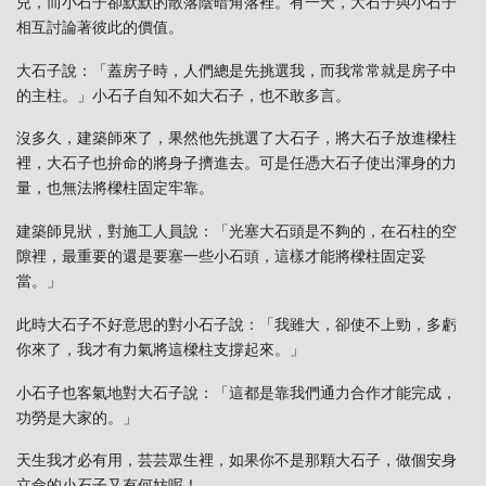
兒，而小石子卻默默的散落陰暗角落裡。有一天，大石子與小石子
相互討論著彼此的價值。
大石子說：「蓋房子時，人們總是先挑選我，而我常常就是房子中
的主柱。」小石子自知不如大石子，也不敢多言。
沒多久，建築師來了，果然他先挑選了大石子，將大石子放進樑柱
裡，大石子也拚命的將身子擠進去。可是任憑大石子使出渾身的力
量，也無法將樑柱固定牢靠。
建築師見狀，對施工人員說：「光塞大石頭是不夠的，在石柱的空
隙裡，最重要的還是要塞一些小石頭，這樣才能將樑柱固定妥
當。」
此時大石子不好意思的對小石子說：「我雖大，卻使不上勁，多虧
你來了，我才有力氣將這樑柱支撐起來。」
小石子也客氣地對大石子說：「這都是靠我們通力合作才能完成，
功勞是大家的。」
天生我才必有用，芸芸眾生裡，如果你不是那顆大石子，做個安身
立命的小石子又有何妨呢！