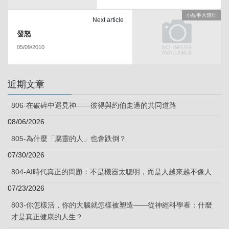
小故事大道理
Next article
發怒
05/09/2010
近期文章
806-在破碎中遇見神——彼得與約伯走過的共同道路
08/06/2026
805-為什麼「屬靈的人」也會跌倒？
07/30/2026
804-AI時代真正的問題：不是機器太聰明，而是人越來越不像人
07/23/2026
803-你怎樣活，你的大腦就怎樣被塑造——從神經科學看：什麼
才是真正健康的人生？