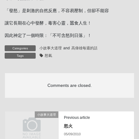
「發怒」是刺激的自然反應，不容易壓制，但卻不能容
讓它長期在心中發酵，毒害心靈，蠶食人生！
因此神定了一個時限：「不可含怒到日落」！
小故事大道理
and
高偉雄每週的話
Categories
怒氣
Tags
Comments are closed.
小故事大道理
Previous article
怒火
05/09/2010