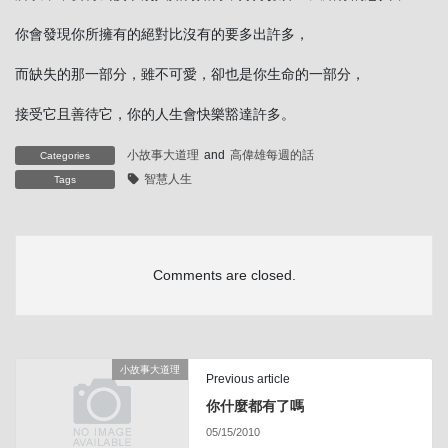
你會發現你所擁有的絕對比沒有的要多出許多，
而缺失的那一部分，雖不可愛，卻也是你生命的一部分，
接受它且善待它，你的人生會快樂豁達許多。
小故事大道理
and
高偉雄每週的話
Categories
智慧人生
Tags
Comments are closed.
小故事大道理
Previous article
你什麼都有了嗎
05/15/2010