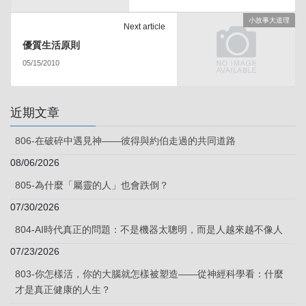
小故事大道理
Next article
優質生活原則
05/15/2010
近期文章
806-在破碎中遇見神——彼得與約伯走過的共同道路
08/06/2026
805-為什麼「屬靈的人」也會跌倒？
07/30/2026
804-AI時代真正的問題：不是機器太聰明，而是人越來越不像人
07/23/2026
803-你怎樣活，你的大腦就怎樣被塑造——從神經科學看：什麼
才是真正健康的人生？