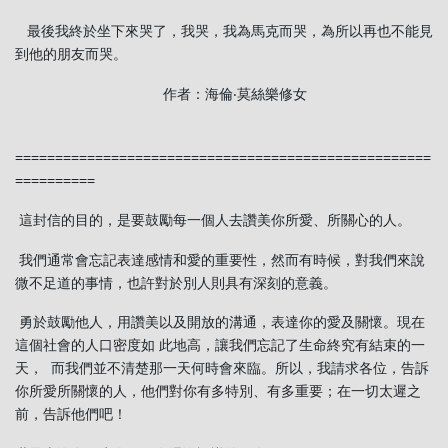
最後我終於坐下來哭了，我哭，我為馬克而哭，為所以再也不能見
到他的朋友而哭。
作者：海倫‧莫絲樂修女
====================================================
==========
這封信的目的，是要鼓勵每一個人去讚美你所愛、所關心的人。
我們通常會忘記表達感情和愛的重要性，然而有時候，對我們來說
微不足道的事情，也許對於別人則具有深刻的意義。
勇於鼓勵他人，用讚美以及開放的溝通，表達你的愛及關懷。現在
這個社會的人口密度如 此地高，讓我們忘記了生命終究有結束的一
天， 而我們並不清楚那一天何時會來臨。所以，我請求各位，告訴
你所愛所關懷的人，他們對你有多特別、有多重要；在一切太遲之
前，告訴他們吧！