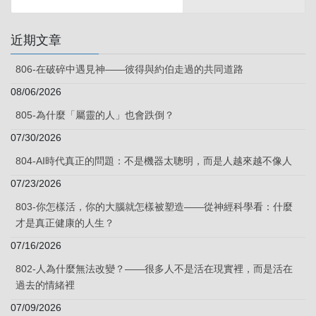
近期文章
806-在破碎中遇見神——彼得與約伯走過的共同道路
08/06/2026
805-為什麼「屬靈的人」也會跌倒？
07/30/2026
804-AI時代真正的問題：不是機器太聰明，而是人越來越不像人
07/23/2026
803-你怎樣活，你的大腦就怎樣被塑造——從神經科學看：什麼
才是真正健康的人生？
07/16/2026
802-人為什麼無法改變？——很多人不是活在現實裡，而是活在
過去的情緒裡
07/09/2026