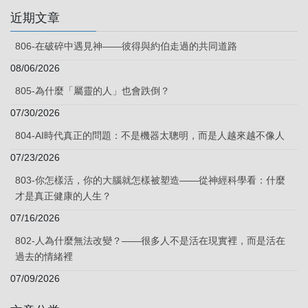
近期文章
806-在破碎中遇見神——彼得與約伯走過的共同道路
08/06/2026
805-為什麼「屬靈的人」也會跌倒？
07/30/2026
804-AI時代真正的問題：不是機器太聰明，而是人越來越不像人
07/23/2026
803-你怎樣活，你的大腦就怎樣被塑造——從神經科學看：什麼
才是真正健康的人生？
07/16/2026
802-人為什麼無法改變？——很多人不是活在現實裡，而是活在
過去的情緒裡
07/09/2026