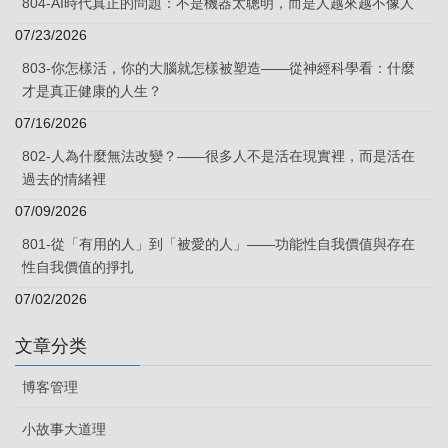
804-AI時代真正的問題：不是機器太聰明，而是人越來越不像人
07/23/2026
803-你怎樣活，你的大腦就怎樣被塑造——從神經科學看：什麼
才是真正健康的人生？
07/16/2026
802-人為什麼無法改變？——很多人不是活在現實裡，而是活在
過去的情緒裡
07/09/2026
801-從「有用的人」到「被愛的人」——功能性自我價值與存在
性自我價值的掙扎
07/02/2026
文章分类
博客管理
小故事大道理